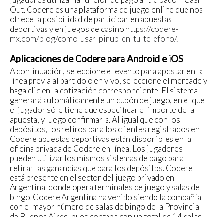
Out. Codere es una plataforma de juego online que nos
ofrece la posibilidad de participar en apuestas
deportivas y en juegos de casino
https://codere-
mx.com/blog/como-usar-pinup-en-tu-telefono/
.
Aplicaciones de Codere para Android e iOS
A continuación, seleccione el evento para apostar en la
línea previa al partido o en vivo, seleccione el mercado y
haga clic en la cotización correspondiente. El sistema
generará automáticamente un cupón de juego, en el que
el jugador sólo tiene que especificar el importe de la
apuesta, y luego confirmarla. Al igual que con los
depósitos, los retiros para los clientes registrados en
Codere apuestas deportivas están disponibles en la
oficina privada de Codere en línea. Los jugadores
pueden utilizar los mismos sistemas de pago para
retirar las ganancias que para los depósitos. Codere
está presente en el sector del juego privado en
Argentina, donde opera terminales de juego y salas de
bingo. Codere Argentina ha venido siendo la compañía
con el mayor número de salas de bingo de la Provincia
de Buenos Aires, pues contaba con un total de 14 salas