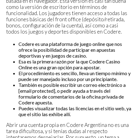
basada en el navegador. Esta versión es casi tan buena
como la versión de escritorio en términos de
funcionalidad. Los jugadores tienen acceso a todas las
funciones básicas del front office (depósito/retirada,
bonos, configuración de la cuenta), así como a casi
todos los juegos y deportes disponibles en Codere.
Codere es una plataforma de juego online que nos
ofrece la posibilidad de participar en apuestas
deportivas y en juegos de casino.
Esa es la primera razón por la que Codere Casino
Online es una gran opción para apostar.
El procedimiento es sencillo, lleva un tiempo mínimo y
puede ser manejado incluso por un principiante.
También es posible escribir un correo electrónico a
[email protected], o pedir ayuda a través del
formulario de comentarios de la oficina privada de
Codere apuesta.
Puedes visualizar todas las licencias en el sitio web, ya
que el sitio las exhibe allí.
Abrir una cuenta propia en Codere Argentina no es una
tarea dificultosa, y si tenías dudas al respecto
intentaremos despejarlas. Por supuesto, un tema a