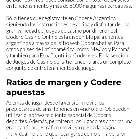
en funcionamiento y más de 6000 máquinas recreativas.
Sólo tienes que registrarte en Codere Argentina
siguiendo las instrucciones de arriba y disfrutar de una
gran variedad de juegos de casino por dinero real.
Codere Casino Online está disponible para clientes
argentinos a través del sitio web Codere.bet.ar. Para
otros países de Latinoamérica, como México y Panamá,
y también para España, utiliza Codere.es. En la sección
de Juegos de Casino del sitio, encontrarás un completo
conjunto de entretenimientos de juego.
Ratios de margen y Codere
apuestas
Además de jugar desde la versión móvil, los
propietarios de smartphones en Android e iOS pueden
utilizar el software cliente especial de Codere
deportes. Además, permiten a los jugadores ahorrar una
gran cantidad de tráfico móvil, ya que cada página
individual no tiene que recargarse como en la versión