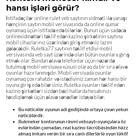
hansı işləri görür?
İstifadəçilər online rulet veb saytının xidməti ilə yanaşı
həmçinin saytın mobil versiyasında da online qumar
oynamaq üçün istifadə edə bilərlər. Bunun üçün sadəcə
onlinexidmətləri təklif edən kazino şirkətinin saytına
mobil cihazlarınız üzərindən giriş etməniz lazım
gələcəkdir. Ruletka77 saytının təklif etdiyi mobil
versiyasında veb sayt üzərində olan bütün oyunlara giriş
etmək olar. Bundan əlavə telefonlar üçün nəzərdə
tutulmuş mobil versiyaya xüsusi olaraq da bir sıra əlavə
oyunlar hazırlanmışdır. Mobil versiyada oyunlar
oynamaq çox rahatdır və istədiyiniz zaman hər hansı bir
oyuna giriş edə bilərsiniz. Ruletka oyunları təklif edən
kazino şirkətləri sizdən bəzi hallarda hesabınızı
təsdiqləmək üçün əlavə sənədlər istəyə bilər.
Bu nəticələr oyunun adi gedişində ortaya çıxan yekun
nəticələrdir.
Bukmeker kontorunun rəsmi vebsaytı oyunçulara öz
evlərindən çıxmadan, real kazino təcrübəsindən həzz
almaq imkanı verən bir sıra canlı dilerlərlə oyun təklif