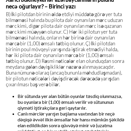
necə oğurlayır? – Birinci yazı
B) İki pilotdan birinin əldə etdiyi müddətə görə yer tuta
bilməməsi halında bu pilota dair oynanılan mərc uduzan
mərc kimi, digər pilota dair oynanılan mərc isə qazanan
mərc kimi müəyyən olunur. C) Hər iki pilotun yer tuta
bilməməsi halında, onların hər birinə dair oynanılan
mərcə bir (1,00) əmsalı tətbiq olunur. Ç) İki pilotdan
birinin poul mövqeyi yarışında iştirak etmədiyi halda,
hər iki pilota dair oynanılan mərcə bir (1,00) əmsalı
tətbiq olunur. D) Rəsmi nəticələr elan olunduqdan sonra
meydana gələn dəyişikliklər nəzərə alınmayacaqdır.
Buna nümunə olaraq (ancaq bununla məhdudlaşmadan),
bir pilotun nəticələri dəyişdirəcək dərəcədə yarışdan
çıxarılması baş verə bilər.
Bir sütunda yer alan bütün oyunlar təsdiq olunmazsa,
bu oyunlara bir (1,00) əmsalı verilir və sütununun
qiyməti iştirakçılara geri qaytarılır.
Canlı mərclər yarışın başlama vaxtından bir neçə
dəqiqə əvvəl ilkin əmsallar hər hansı mümkün şəkildə
elan edildikdən sonra qüvvəyə minir və (uzatma