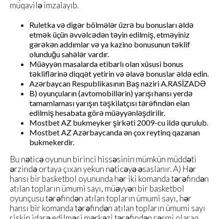
müqavilə imzalayıb.
Ruletka və digər bölmələr üzrə bu bonusları əldə
etmək üçün əvvəlcədən təyin edilmiş, etməyiniz
gərəkən addımlar və ya kazino bonusunun təklif
olunduğu sahələr vardır.
Müəyyən masalarda etibarlı olan xüsusi bonus
təkliflərinə diqqət yetirin və əlavə bonuslar əldə edin.
Azərbaycan Respublikasının Baş naziri A.RASİZADƏ
B) oyunçuların (avtomobillərin) yarışı hansı yerdə
tamamlaması yarışın təşkilatçısı tərəfindən elan
edilmiş hesabata görə müəyyənləşdirilir.
Mostbet AZ bukmeyker şirkəti 2009-cu ildə qurulub.
Mostbet AZ Azərbaycanda ən çox reytinq qazanan
bukmekerdir.
Bu nəticə oyunun birinci hissəsinin mümkün müddəti
ərzində ortaya çıxan yekun nəticəyə əsaslanır. A) Hər
hansı bir basketbol oyununda hər iki komanda tərəfindən
atılan topların ümumi sayı, müəyyən bir basketbol
oyunçusu tərəfindən atılan topların ümumi sayı, hər
hansı bir komanda tərəfindən atılan topların ümumi sayı
riskin idarə edilməsi mərkəzi tərəfindən rəsmi olaraq