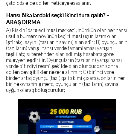
çatdıqda əldə edilən nəticəyə əsaslanır.
Hansı ölkələrdəki seçki ikinci tura qalıb? –
ARAŞDIRMA
A) Riskin idarə edilməsi mərkəzi, mümkün olan hər hansı
üsulla bu mərc növünün keçirilməsi üçün lazım olan
iştirakçı sayını (tazıların sayını) elan edir; B) oyunçuların
(tazıların) yarışı hansı yerdə tamamlaması yarışın
təşkilatçısı tərəfindən elan edilmiş hesabata görə
müəyyənləşdirilir. Oyunçuların (tazıların) yarışı hansı
yerdə bitirdiyi rəsmi şəkildə elan olunduqdan sonra
edilən dəyişikliklər nəzərə alınmır; C) birinci yerə
birdən artıq oyunçu (tazı) qalib kimi çıxarsa, onların hər
birinə oynanmış mərc, oyunçuların (tazıların) sayına
uyğun olaraq bölüşdürülür;