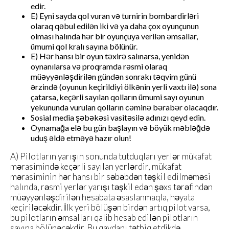
edir.
E) Eyni sayda qol vuran və turnirin bombardirləri
olaraq qəbul edilən iki və ya daha çox oyunçunun
olması halında hər bir oyunçuya verilən əmsallar,
ümumi qol kralı sayına bölünür.
E) Hər hansı bir oyun təxirə salınarsa, yenidən
oynanılarsa və proqramda rəsmi olaraq
müəyyənləşdirilən gündən sonrakı təqvim günü
ərzində (oyunun keçirildiyi ölkənin yerli vaxtı ilə) sona
çatarsa, keçərli sayılan qolların ümumi sayı oyunun
yekununda vurulan qolların cəminə bərabər olacaqdır.
Sosial media şəbəkəsi vasitəsilə adınızı qeyd edin.
Oynamağa elə bu gün başlayın və böyük məbləğdə
uduş əldə etməyə hazır olun!
A) Pilotların yarışın sonunda tutduqları yerlər mükafat
mərasimində keçərli sayılan yerlərdir, mükafat
mərasiminin hər hansı bir səbəbdən təşkil edilməməsi
halında, rəsmi yerlər yarışı təşkil edən şəxs tərəfindən
müəyyənləşdirilən hesabata əsaslanmaqla, həyata
keçiriləcəkdir. İlk yeri bölüşən birdən artıq pilot varsa,
bu pilotların əmsalları qalib hesab edilən pilotların
sayına bölünəcəkdir. Bu qaydanı tətbiq etdikdə,