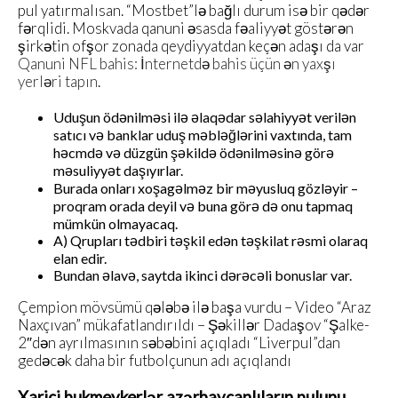
pul yatırmalısan. “Mostbet”lə bağlı durum isə bir qədər
fərqlidi. Moskvada qanuni əsasda fəaliyyət göstərən
şirkətin ofşor zonada qeydiyyatdan keçən adaşı da var
Qanuni NFL bahis: İnternetdə bahis üçün ən yaxşı
yerləri tapın
.
Uduşun ödənilməsi ilə əlaqədar səlahiyyət verilən
satıcı və banklar uduş məbləğlərini vaxtında, tam
həcmdə və düzgün şəkildə ödənilməsinə görə
məsuliyyət daşıyırlar.
Burada onları xoşagəlməz bir məyusluq gözləyir –
proqram orada deyil və buna görə də onu tapmaq
mümkün olmayacaq.
A) Qrupları tədbiri təşkil edən təşkilat rəsmi olaraq
elan edir.
Bundan əlavə, saytda ikinci dərəcəli bonuslar var.
Çempion mövsümü qələbə ilə başa vurdu – Video “Araz
Naxçıvan” mükafatlandırıldı – Şəkillər Dadaşov “Şalke-
2″dən ayrılmasının səbəbini açıqladı “Liverpul”dan
gedəcək daha bir futbolçunun adı açıqlandı
Xarici bukmeykerlər azərbaycanlıların pulunu