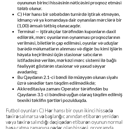
oyununun birinci hissəsinin nəticəsini proqnoz etməsi
tələb olunur.
C) Hər hansı bir səbəbdən turnirdə iştirak etməyən,
idmançı və ya komandaya dair oynanılan mərclərə bir
(1,00) əmsalı tətbiq olunacaqdır.
Terminal — iştirakçılar tərəfindən kuponların daxil
edilərək, mərc oyunlarının oynanması proqnozlarının
verilməsi, biletlərin çap edilməsi, oyunlar və uduşlar
barədə məlumatların alınması və digər bu kimi işlərin
həyata keçirilməsi üçün stasionar satıcıların
istifadəsinə verilən, mərkəzi mərc sistemi ilə bağlı
fəaliyyət göstərən stasionar və yaxud səyyar
avadanlıq;
Bu Qaydanın 2.1-ci bəndi ilə müəyyən olunan siyahı
üzrə sənədlər tam təqdim edilmədikdə;
Akkreditasiya zamanı Operator tərəfindən bu
Qaydanın 3.1-ci bəndinə uyğun olaraq təqdim edilmiş
texniki təklifin şərtləri pozulduqda.
Futbol oyunları C) Hər hansı bir oyun ikinci hissədə
təxirə salınarsa və başlanğıc anından etibarən yenidən
və ya təxirə salındığı dəqiqədən etibarən oyunun normal
başa çatma zamanına qədər olan hissəsi, proqramda