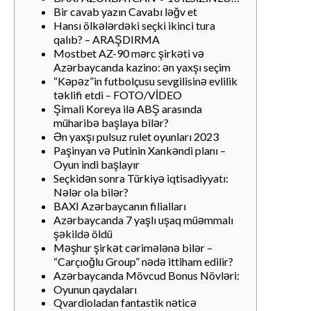
Bir cavab yazın Cavabı ləğv et
Hansı ölkələrdəki seçki ikinci tura
qalıb? – ARAŞDIRMA
Mostbet AZ-90 mərc şirkəti və
Azərbaycanda kazino: ən yaxşı seçim
“Kəpəz”in futbolçusu sevgilisinə evlilik
təklifi etdi – FOTO/VİDEO
Şimali Koreya ilə ABŞ arasında
müharibə başlaya bilər?
Ən yaxşı pulsuz rulet oyunları 2023
Paşinyan və Putinin Xankəndi planı –
Oyun indi başlayır
Seçkidən sonra Türkiyə iqtisadiyyatı:
Nələr ola bilər?
BAXI Azərbaycanın filialları
Azərbaycanda 7 yaşlı uşaq müəmmalı
şəkildə öldü
Məşhur şirkət cərimələnə bilər –
“Carçıoğlu Group” nədə ittiham edilir?
Azərbaycanda Mövcud Bonus Növləri:
Oyunun qaydaları
Qvardioladan fantastik nəticə