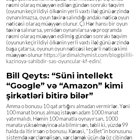
rəsmi olaraq müəyyən edilən gündən sonrakı təqvim
(oyunun keçirildiyi ölkənin yerli vaxtı ilə) günü ərzində
oynanılmazsa, oyun təxirə salındığı andakı nəticə oyun
nəticəsi olaraq müəyyən olunur. Ç) Hər hansı bir oyun
təxirə salınarsa, yenidən oynanılarsa və proqramda
rəsmi olaraq müəyyən edilmiş gündən sonrakı təqvim
(oyunun keçirildiyi ölkənin yerli vaxtı ilə) günü ərzində
başa çatarsa, oyunun oyun nəticəsi keçərli nəticə kimi
müəyyən olunur
https://jardimalchymist.com/blog/pillli-
kazinoya-sahibdir-sas-oyuncular-kf-edin/
.
Bill Qeyts: “Süni intellekt
“Google” və “Amazon” kimi
şirkətləri bitirə bilər”
Amma o bonusu 10 qat artığını almadan vermirlər. Yəni
100 manat bonus almaq istəyən adam 1000 manat
yatırmalıdı. Həmin 100 manatla oynayırsan, 1000
manata yüksəlməyincə ala bilmirsən, təbii ki, yüzdə 99
halda da itirirsən o bonusu. Kəsəsi, “1xBet”in bonusunu
sistemdə xərcləməlisən, xərcləmək üçün də öz cibindən