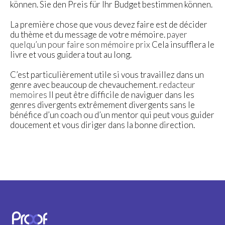
können. Sie den Preis für Ihr Budget bestimmen können.
La première chose que vous devez faire est de décider
du thème et du message de votre mémoire.
payer
quelqu’un pour faire son mémoire prix
Cela insufflera le
livre et vous guidera tout au long.
C’est particulièrement utile si vous travaillez dans un
genre avec beaucoup de chevauchement.
redacteur
memoires
Il peut être difficile de naviguer dans les
genres divergents extrêmement divergents sans le
bénéfice d’un coach ou d’un mentor qui peut vous guider
doucement et vous diriger dans la bonne direction.