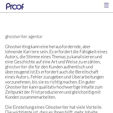
☰
ghostwriter agentur
Ghostwriting kann eine herausfordernde, aber
lohnende Karriere sein. Es erfordert die Fähigkeit eines
Autors, die Stimme eines Themas zu kanalisieren und
eine Geschichte auf eine Art und Weise zu erzählen,
ghostwriter
die für den Kunden authentisch und
überzeugend ist.Es erfordert auch die Bereitschaft
eines Autors, Fehler zuzugeben und Überarbeitungen
vorzunehmen, bis sie es richtig machen. Ein guter
Ghostwriter kann qualitativ hochwertige Inhalte zum
Zeitpunkt der Frist produzieren und gleichzeitig mit
Kunden zusammenarbeiten.
Die Einstellung eines Ghostwriter hat viele Vorteile.
Die wichtigste ist, dass es Ihnen hilft, mehr Inhalte