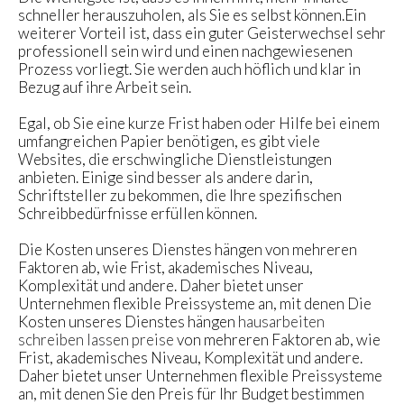
schneller herauszuholen, als Sie es selbst können.Ein
weiterer Vorteil ist, dass ein guter Geisterwechsel sehr
professionell sein wird und einen nachgewiesenen
Prozess vorliegt. Sie werden auch höflich und klar in
Bezug auf ihre Arbeit sein.
Egal, ob Sie eine kurze Frist haben oder Hilfe bei einem
umfangreichen Papier benötigen, es gibt viele
Websites, die erschwingliche Dienstleistungen
anbieten. Einige sind besser als andere darin,
Schriftsteller zu bekommen, die Ihre spezifischen
Schreibbedürfnisse erfüllen können.
Die Kosten unseres Dienstes hängen von mehreren
Faktoren ab, wie Frist, akademisches Niveau,
Komplexität und andere. Daher bietet unser
Unternehmen flexible Preissysteme an, mit denen Die
Kosten unseres Dienstes hängen
hausarbeiten
schreiben lassen preise
von mehreren Faktoren ab, wie
Frist, akademisches Niveau, Komplexität und andere.
Daher bietet unser Unternehmen flexible Preissysteme
an, mit denen Sie den Preis für Ihr Budget bestimmen